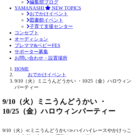
編集部ブログ
YAMANASHI
NEW TOPICS
おでかけイベント
図書館イベント
子育て支援センター
コンセプト
オーディション
プレママ&ベビーFES
サポーター募集
お問い合わせ・設置場所
HOME
おでかけイベント
9/10（火）ミニうんどうかい ・10/25（金）ハロウィン
パーティー
9/10（火）ミニうんどうかい ・
10/25（金）ハロウィンパーティー
9/10（火）≪ミニうんどうかい≫ハイハイレースやかけっこ