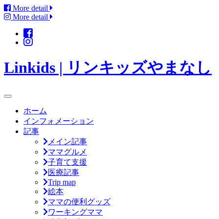
More detail
More detail
Linkids | リンキッズやまなし
ホーム
インフォメーション
記事
メイン記事
ママグルメ
子育て支援
医療記事
Trip map
絵本
ママの便利グッズ
ワーキングママ