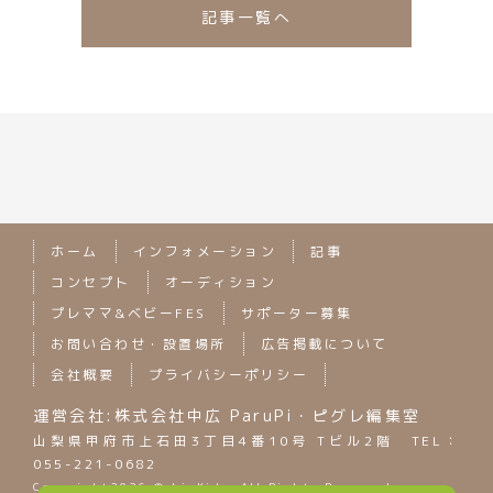
記事一覧へ
ホーム
インフォメーション
記事
コンセプト
オーディション
プレママ&ベビーFES
サポーター募集
お問い合わせ・設置場所
広告掲載について
会社概要
プライバシーポリシー
運営会社:株式会社中広 ParuPi・ピグレ編集室
山梨県甲府市上石田3丁目4番10号 Tビル2階 TEL：
055-221-0682
Copyright
2026 © LinKids. All Rights Reserved.