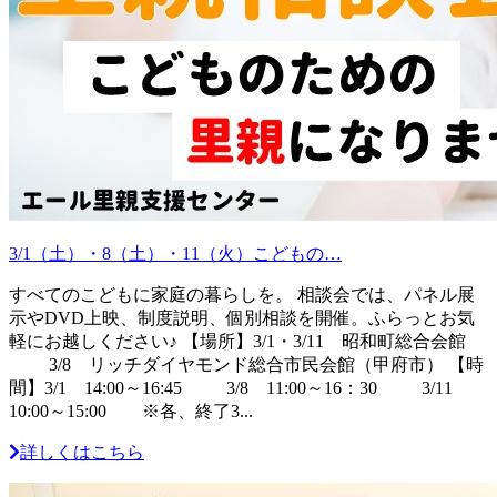
3/1（土）・8（土）・11（火）こどもの…
すべてのこどもに家庭の暮らしを。 相談会では、パネル展
示やDVD上映、制度説明、個別相談を開催。ふらっとお気
軽にお越しください♪ 【場所】3/1・3/11 昭和町総合会館
3/8 リッチダイヤモンド総合市民会館（甲府市） 【時
間】3/1 14:00～16:45 3/8 11:00～16：30 3/11
10:00～15:00 ※各、終了3...
詳しくはこちら