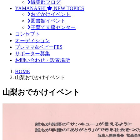
編集部ブログ
YAMANASHI
NEW TOPICS
おでかけイベント
図書館イベント
子育て支援センター
コンセプト
オーディション
プレママ&ベビーFES
サポーター募集
お問い合わせ・設置場所
HOME
山梨おでかけイベント
山梨おでかけイベント