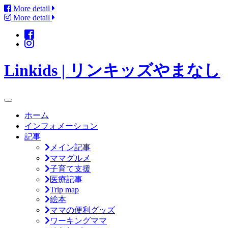
More detail
More detail
Linkids | リンキッズやまなし
ホーム
インフォメーション
記事
メイン記事
ママグルメ
子育て支援
医療記事
Trip map
絵本
ママの便利グッズ
ワーキングママ