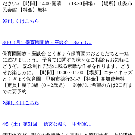
ださい♪ 【時間】14:00 開演 （13:30 開場） 【場所】山梨市
民会館 【料金】無料
詳しくはこちら
3/10（月）保育園開放・座談会 3/25（…
保育園開放・座談会 とくぎょう保育園のおともだちと一緒
に遊びましょう。 子育てに関する様々なご相談もお気軽に
どうぞ。 記念制作 記念に残る素敵な作品を作ります。どう
ぞお楽しみに。 【時間】10:00～11:00 【場所】ニチイキッズ
とくぎょう保育園 甲府市徳行2-1-7 【料金】参加費無料
【定員】親子3組（0～2歳児） ※参加ご希望の方は2日前ま
でに要予約
詳しくはこちら
4/5（土）第51回 信玄公祭り 甲州軍…