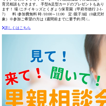
育児相談もできます。 手型&足型カードのプレゼントもあり
ます！ 場 /ニチイキッズとくぎょう保育園（甲府市徳行 2-1-
7） 料 /参加費無料 時 /10:00～11:00 定 /親子3組（0歳児対
象）※参加ご希望の方は 1週間前までに要予約 問 /...
詳しくはこちら