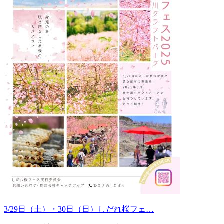
3/29日（土）・30日（日）しだれ桜フェ…