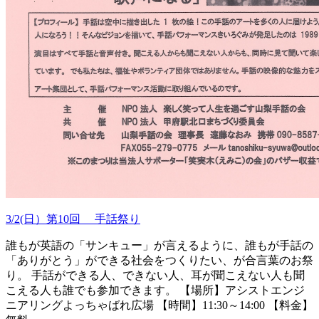
3/2(日）第10回 手話祭り
誰もが英語の「サンキュー」が言えるように、誰もが手話の
「ありがとう」ができる社会をつくりたい、が合言葉のお祭
り。 手話ができる人、できない人、耳が聞こえない人も聞
こえる人も誰でも参加できます。 【場所】アシストエンジ
ニアリングよっちゃばれ広場 【時間】11:30～14:00 【料金】