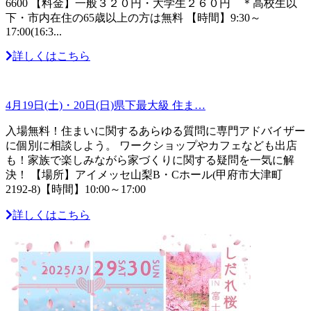
6600 【料金】一般３２０円・大学生２６０円 ＊高校生以
下・市内在住の65歳以上の方は無料 【時間】9:30～
17:00(16:3...
詳しくはこちら
4月19日(土)・20日(日)県下最大級 住ま…
入場無料！住まいに関するあらゆる質問に専門アドバイザー
に個別に相談しよう。 ワークショップやカフェなども出店
も！家族で楽しみながら家づくりに関する疑問を一気に解
決！ 【場所】アイメッセ山梨B・Cホール(甲府市大津町
2192-8)【時間】10:00～17:00
詳しくはこちら