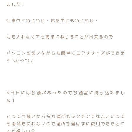
ました！
仕事中にねじねじ…休憩中にもねじねじ…
力を入れなくても簡単にねじることが出来るので
パソコンを使いながらも簡単にエクササイズができま
す＼(^o^)／
3日目には会議があったので会議室に持ち込みまし
た！
とっても軽いから持ち運びもラクチンで
なんといって
も電源を使わないので場所を選ばずに使用できるとこ
ろが嬉しい♡