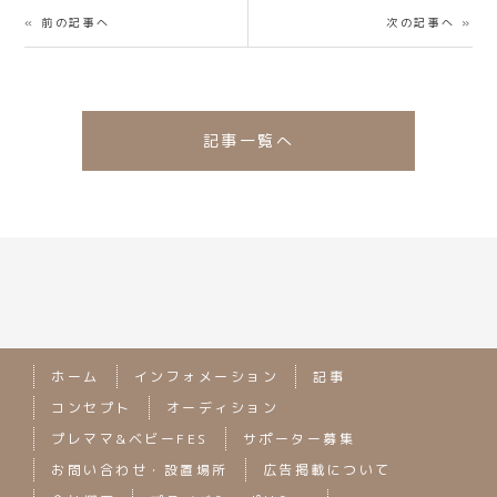
« 前の記事へ
次の記事へ »
記事一覧へ
ホーム
インフォメーション
記事
コンセプト
オーディション
プレママ&ベビーFES
サポーター募集
お問い合わせ・設置場所
広告掲載について