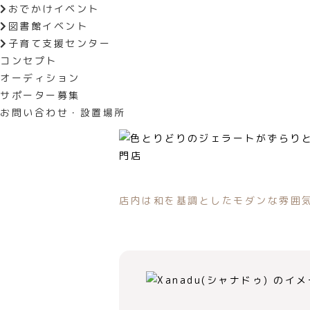
おでかけイベント
図書館イベント
子育て支援センター
常時10種類を超えるジェラートは、
コンセプト
り入れています。「地元のおいしさ
オーディション
気兼ねなく足を運んでほしいです」
サポーター募集
お問い合わせ・設置場所
店内は和を基調としたモダンな雰囲