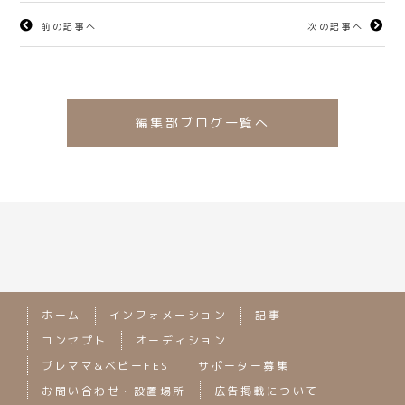
前の記事へ
次の記事へ
編集部ブログ一覧へ
ホーム
インフォメーション
記事
コンセプト
オーディション
プレママ&ベビーFES
サポーター募集
お問い合わせ・設置場所
広告掲載について