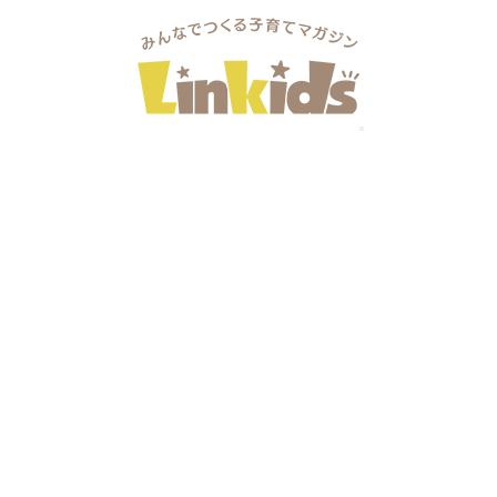
うち時間…
おりますww 少しづつ少しづつコロナと共存しながらの日常
と考えながら楽しめる日々を模索しながら過ごしていました。
だちと 一緒だったからと、お友だちの好きな恐竜の絵を描い
マり
『土器を探しに行きたい！！』との要望で久しぶりの
の！！
満面の笑みの長男の顔を見て、心があったかく