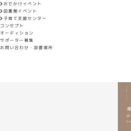
おでかけイベント
どもとの時間を過ごしていましたか
図書館イベント
子育て支援センター
コンセプト
前の記事へ
オーディション
サポーター募集
お問い合わせ・設置場所
運
山
C