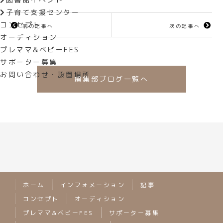
子育て支援センター
コンセプト
前の記事へ
次の記事へ
オーディション
プレママ&ベビーFES
サポーター募集
お問い合わせ・設置場所
編集部ブログ一覧へ
ホーム
インフォメーション
記事
コンセプト
オーディション
プレママ&ベビーFES
サポーター募集