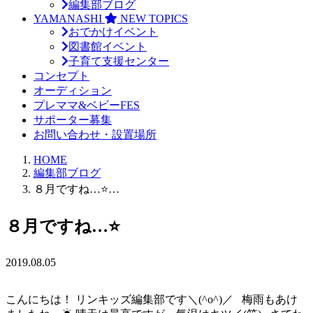
編集部ブログ
YAMANASHI
NEW TOPICS
おでかけイベント
図書館イベント
子育て支援センター
コンセプト
オーディション
プレママ&ベビーFES
サポーター募集
お問い合わせ・設置場所
HOME
編集部ブログ
８月ですね…⭐…
８月ですね…⭐
2019.08.05
こんにちは！ リンキッズ編集部です＼(^o^)／ 梅雨もあけ