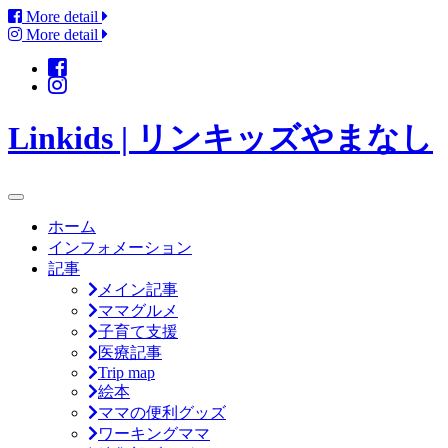
More detail
More detail
Linkids | リンキッズやまなし
ホーム
インフォメーション
記事
メイン記事
ママグルメ
子育て支援
医療記事
Trip map
絵本
ママの便利グッズ
ワーキングママ