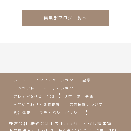
編集部ブログ一覧へ
ホーム
インフォメーション
記事
コンセプト
オーディション
プレママ&ベビーFES
サポーター募集
お問い合わせ・設置場所
広告掲載について
会社概要
プライバシーポリシー
運営会社:株式会社中広 ParuPi・ピグレ編集室
山梨県甲府市上石田3丁目4番10号 Tビル2階 TEL：