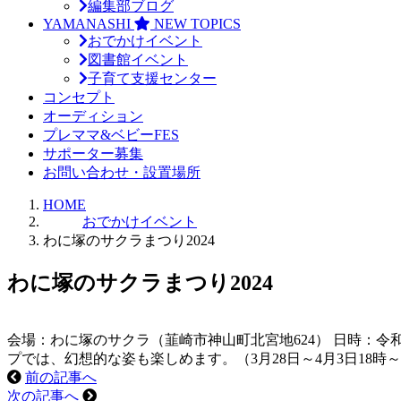
編集部ブログ
YAMANASHI
NEW TOPICS
おでかけイベント
図書館イベント
子育て支援センター
コンセプト
オーディション
プレママ&ベビーFES
サポーター募集
お問い合わせ・設置場所
HOME
おでかけイベント
わに塚のサクラまつり2024
わに塚のサクラまつり2024
会場：わに塚のサクラ（韮崎市神山町北宮地624） 日時：令和
プでは、幻想的な姿も楽しめます。（3月28日～4月3日18時～2
前の記事へ
次の記事へ