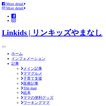
More detail
More detail
Linkids | リンキッズやまなし
ホーム
インフォメーション
記事
メイン記事
ママグルメ
子育て支援
医療記事
Trip map
絵本
ママの便利グッズ
ワーキングママ