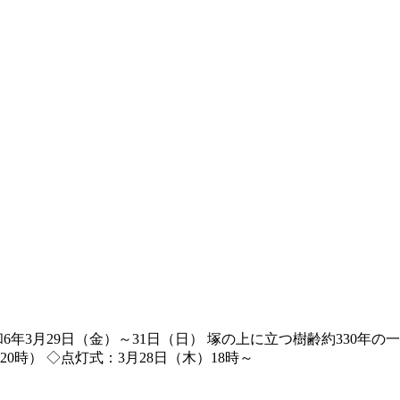
6年3月29日（金）～31日（日） 塚の上に立つ樹齢約330年
0時） ◇点灯式：3月28日（木）18時～