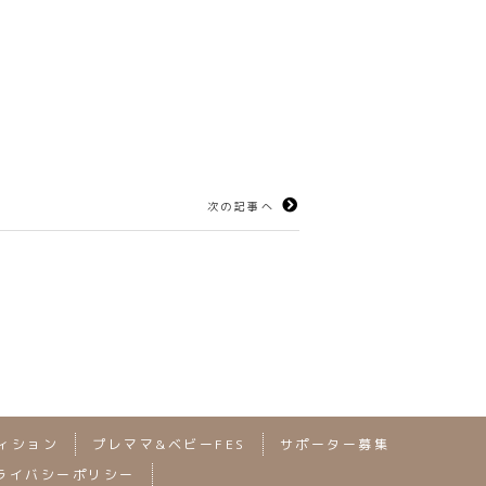
次の記事へ
ィション
プレママ&ベビーFES
サポーター募集
ライバシーポリシー