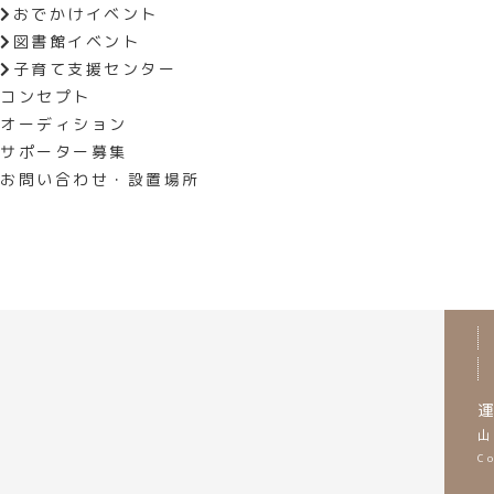
おでかけイベント
【Web】
https://musee-marche.
図書館イベント
子育て支援センター
コンセプト
前の記事へ
オーディション
サポーター募集
お問い合わせ・設置場所
運
山
C