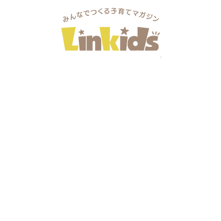
1/10（金）・12/25（月）お店屋さんごっこ・クリスマス会
25（月）お店屋さんごっこ・クリスマス会
≫お店屋さんごっこをしてみんなで楽しもう！
リスマス会を楽しもう！当日はサンタさんがきてくれるかも…
(甲府市徳行2丁目1-7)