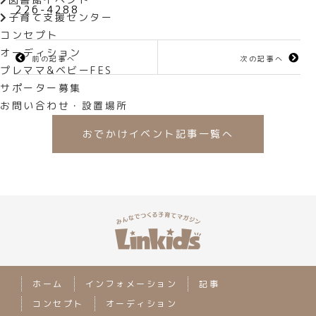
226-4288
子育て支援センター
コンセプト
オーディション
前の記事へ
次の記事へ
プレママ&ベビーFES
サポーター募集
お問い合わせ・設置場所
おでかけイベント記事一覧へ
ホーム
インフォメーション
記事
コンセプト
オーディション