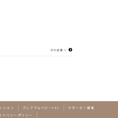
次の記事へ
ィション
プレママ&ベビーFES
サポーター募集
ライバシーポリシー