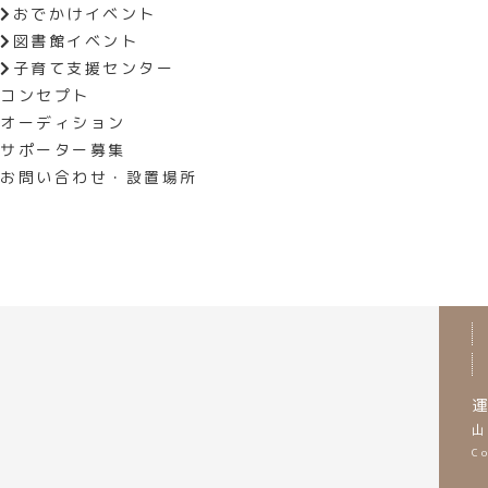
おでかけイベント
電/0553-47-2805
図書館イベント
子育て支援センター
コンセプト
前の記事へ
オーディション
サポーター募集
お問い合わせ・設置場所
運
山
C