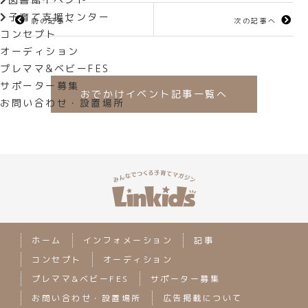
子育て支援センター
前の記事へ
次の記事へ
コンセプト
オーディション
プレママ&ベビーFES
サポーター募集
おでかけイベント記事一覧へ
お問い合わせ・設置場所
ホーム
インフォメーション
記事
コンセプト
オーディション
プレママ&ベビーFES
サポーター募集
お問い合わせ・設置場所
広告掲載について