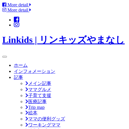
More detail
More detail
Linkids | リンキッズやまなし
ホーム
インフォメーション
記事
メイン記事
ママグルメ
子育て支援
医療記事
Trip map
絵本
ママの便利グッズ
ワーキングママ