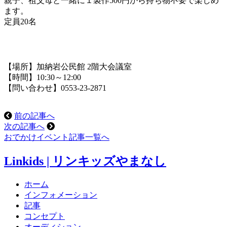
親子、祖父母と一緒に１製作500円から持ち物不要で楽しめ
ます。
定員20名
【場所】加納岩公民館 2階大会議室
【時間】10:30～12:00
【問い合わせ】0553-23-2871
前の記事へ
次の記事へ
おでかけイベント記事一覧へ
Linkids | リンキッズやまなし
ホーム
インフォメーション
記事
コンセプト
オーディション