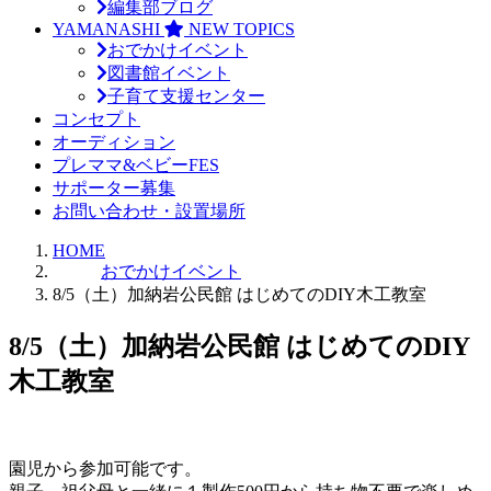
編集部ブログ
YAMANASHI
NEW TOPICS
おでかけイベント
図書館イベント
子育て支援センター
コンセプト
オーディション
プレママ&ベビーFES
サポーター募集
お問い合わせ・設置場所
HOME
おでかけイベント
8/5（土）加納岩公民館 はじめてのDIY木工教室
8/5（土）加納岩公民館 はじめてのDIY
木工教室
園児から参加可能です。