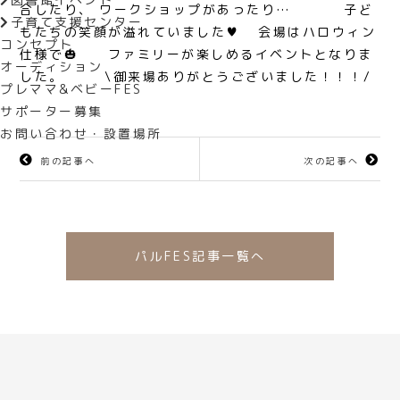
合したり、 ワークショップがあったり…
子ど
子育て支援センター
もたちの笑顔が溢れていました♥ 会場はハロウィン
コンセプト
仕様で🎃
ファミリーが楽しめるイベントとなりま
オーディション
した。 \御来場ありがとうございました！！！/
プレママ&ベビーFES
サポーター募集
お問い合わせ・設置場所
前の記事へ
次の記事へ
パルFES記事一覧へ